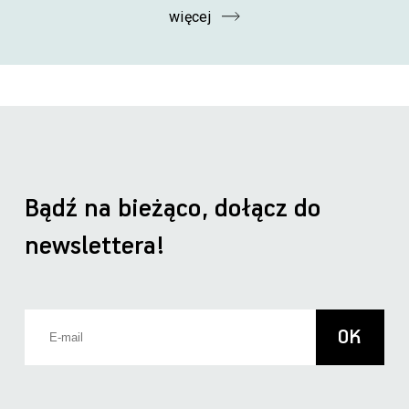
więcej
Bądź na bieżąco, dołącz do
newslettera!