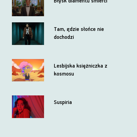
Błysk diamentu śmierci
Tam, gdzie słońce nie
dochodzi
Lesbijska księżniczka z
kosmosu
Suspiria