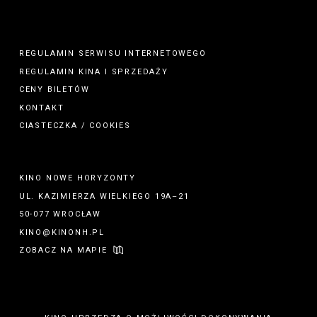
REGULAMIN SERWISU INTERNETOWEGO
REGULAMIN
KINA
I
SPRZEDAŻY
CENY BILETÓW
KONTAKT
CIASTECZKA / COOKIES
KINO NOWE HORYZONTY
UL. KAZIMIERZA WIELKIEGO 19A–21
50-077 WROCŁAW
KINO@KINONH.PL
ZOBACZ NA MAPIE