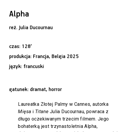
Alpha
reż.
Julia Ducournau
czas: 128’
produkcja: Francja, Belgia 2025
język: francuski
gatunek: dramat, horror
Laureatka Złotej Palmy w Cannes, autorka
Mięsa
i
Titane
Julia Ducournau, powraca z
długo oczekiwanym trzecim filmem. Jego
bohaterką jest trzynastoletnia Alpha,