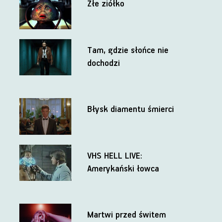
Złe ziółko
Tam, gdzie słońce nie
dochodzi
Błysk diamentu śmierci
VHS HELL LIVE:
Amerykański łowca
Martwi przed świtem