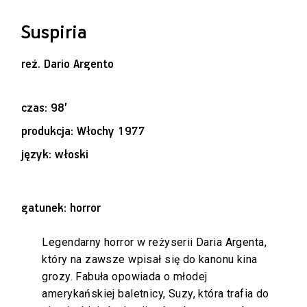
Suspiria
reż.
Dario Argento
czas: 98’
produkcja: Włochy 1977
język: włoski
gatunek: horror
Legendarny horror w reżyserii Daria Argenta,
który na zawsze wpisał się do kanonu kina
grozy. Fabuła opowiada o młodej
amerykańskiej baletnicy, Suzy, która trafia do