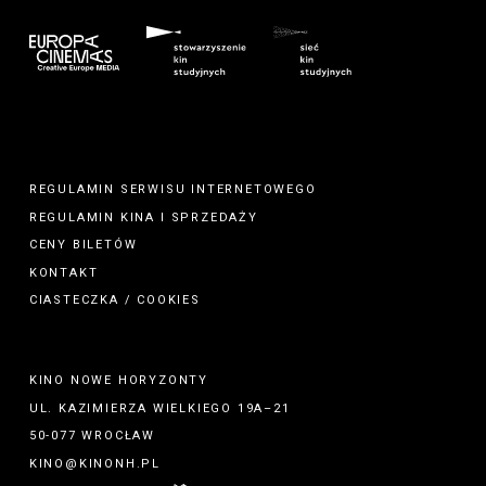
REGULAMIN SERWISU INTERNETOWEGO
REGULAMIN
KINA
I
SPRZEDAŻY
CENY BILETÓW
KONTAKT
CIASTECZKA / COOKIES
KINO NOWE HORYZONTY
UL. KAZIMIERZA WIELKIEGO 19A–21
50-077 WROCŁAW
KINO@KINONH.PL