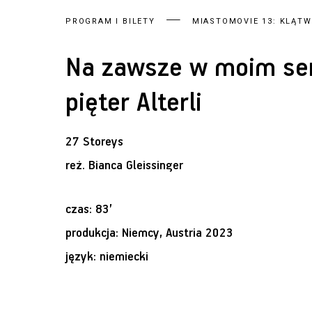
PROGRAM I BILETY
MIASTOMOVIE 13: KLĄTW
Na zawsze w moim ser
pięter Alterli
27 Storeys
reż.
Bianca Gleissinger
czas: 83’
produkcja: Niemcy, Austria 2023
język: niemiecki