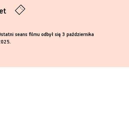
let
Ostatni seans filmu odbył się 3 października
2025.