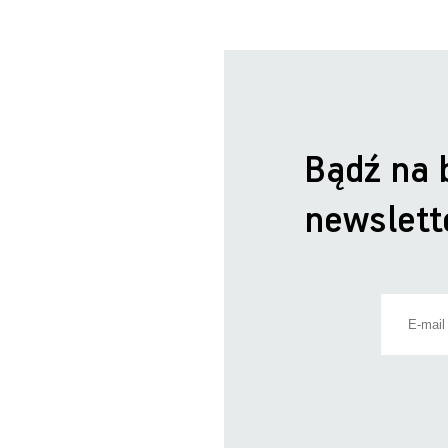
Bądź na 
newslett