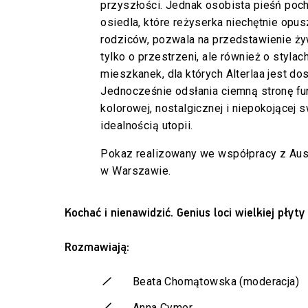
przyszłości. Jednak osobista pieśń poc
osiedla, które reżyserka niechętnie opu
rodziców, pozwala na przedstawienie ży
tylko o przestrzeni, ale również o styla
mieszkanek, dla których Alterlaa jest d
Jednocześnie odsłania ciemną stronę fu
kolorowej, nostalgicznej i niepokojącej
idealnością utopii.
Pokaz realizowany we współpracy z Aust
w Warszawie.
Kochać i nienawidzić. Genius loci wielkiej płyty
Rozmawiają:
Beata Chomątowska (moderacja)
Anna Cymer