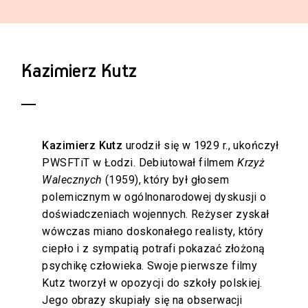
Kazimierz Kutz
Kazimierz Kutz
urodził się w 1929 r., ukończył
PWSFTiT w Łodzi. Debiutował filmem
Krzyż
Walecznych
(1959), który był głosem
polemicznym w ogólnonarodowej dyskusji o
doświadczeniach wojennych. Reżyser zyskał
wówczas miano doskonałego realisty, który
ciepło i z sympatią potrafi pokazać złożoną
psychikę człowieka. Swoje pierwsze filmy
Kutz tworzył w opozycji do szkoły polskiej.
Jego obrazy skupiały się na obserwacji