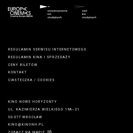
REGULAMIN SERWISU INTERNETOWEGO
REGULAMIN
KINA
I
SPRZEDAŻY
CENY BILETÓW
KONTAKT
CIASTECZKA / COOKIES
KINO NOWE HORYZONTY
UL. KAZIMIERZA WIELKIEGO 19A–21
50-077 WROCŁAW
KINO@KINONH.PL
ZOBACZ NA MAPIE