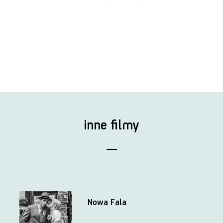
inne filmy
Nowa Fala