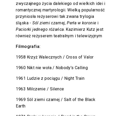
zwyczajnego życia dalekiego od wielkich idei i
romantycznej martyrologii. Wielką popularność
przyniosła reżyserowi tak zwana trylogia
śląska -
Sól ziemi czarnej
,
Perła w koronie
i
Paciorki jednego różańca
. Kazimierz Kutz jest
również reżyserem teatralnym i telewizyjnym
Filmografia:
1958 Krzyż Walecznych / Cross of Valor
1960 Nikt nie woła / Nobody's Calling
1961 Ludzie z pociągu / Night Train
1963 Milczenie / Silence
1969 Sól ziemi czarnej / Salt of the Black
Earth