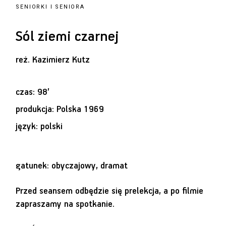
SENIORKI I SENIORA
Sól ziemi czarnej
reż.
Kazimierz Kutz
czas: 98’
produkcja: Polska 1969
język: polski
gatunek: obyczajowy, dramat
Przed seansem odbędzie się prelekcja, a po filmie
zapraszamy na spotkanie.