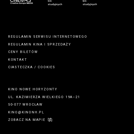
REGULAMIN SERWISU INTERNETOWEGO
REGULAMIN
KINA
I
SPRZEDAŻY
CENY BILETÓW
KONTAKT
CIASTECZKA / COOKIES
KINO NOWE HORYZONTY
UL. KAZIMIERZA WIELKIEGO 19A–21
50-077 WROCŁAW
KINO@KINONH.PL
ZOBACZ NA MAPIE