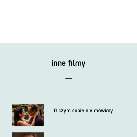
inne filmy
O czym sobie nie mówimy