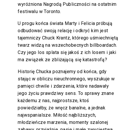
wyróżniona Nagrodą Publiczności na ostatnim
festiwalu w Toronto.
U progu końca świata Marty i Felicia próbują
odbudować swoją relację i odkryć kim jest
tajemniczy Chuck Krantz, którego uśmiechniętą
twarz widzą na wszechobecnych billboardach.
Czy jego los splata się jakoś z ich losem i jaki
ma związek ze zbliżającą się katastrofą?
Historię Chucka poznajemy od końca, gdy
stając w obliczu nieuchronnego, wyszukuje w
pamięci chwile i zdarzenia, które nadawały
jego życiu prawdziwy sens. To sprawy znane
każdemu z nas, najprostsze, ktoś
powiedziałby, że wręcz banalne, a jednak
najwspanialsze. Miłość najbliższych,
młodzieńcze marzenia, momenty szalonej
zabawy, przyjaźnie, pasje i małe zwycięstwa