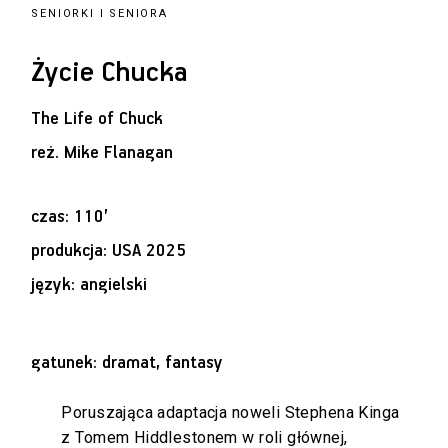
SENIORKI I SENIORA
Życie Chucka
The Life of Chuck
reż.
Mike Flanagan
czas: 110’
produkcja: USA 2025
język: angielski
gatunek: dramat, fantasy
Poruszająca adaptacja noweli Stephena Kinga
z Tomem Hiddlestonem w roli głównej,