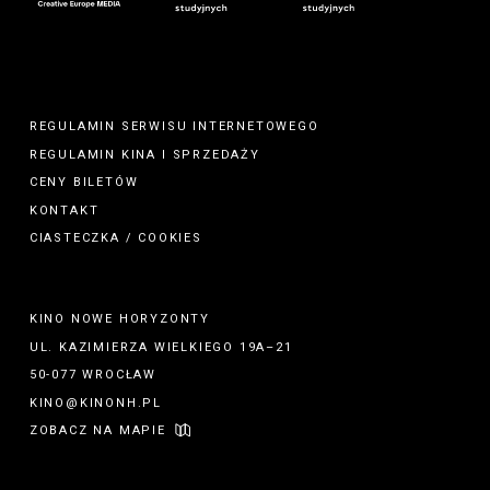
REGULAMIN SERWISU INTERNETOWEGO
REGULAMIN
KINA
I
SPRZEDAŻY
CENY BILETÓW
KONTAKT
CIASTECZKA / COOKIES
KINO NOWE HORYZONTY
UL. KAZIMIERZA WIELKIEGO 19A–21
50-077 WROCŁAW
KINO@KINONH.PL
ZOBACZ NA MAPIE