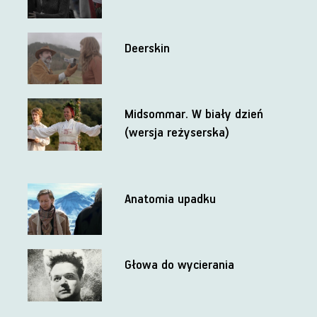
Deerskin
Midsommar. W biały dzień
(wersja reżyserska)
Anatomia upadku
Głowa do wycierania