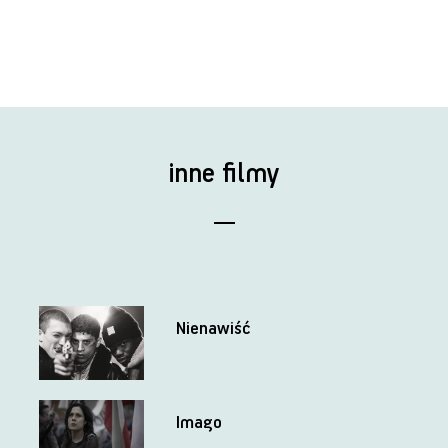
inne filmy
Nienawiść
Imago