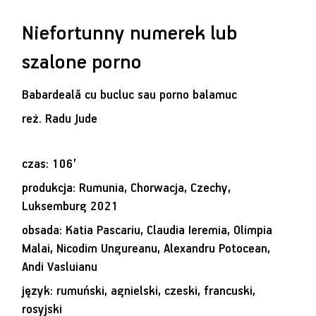
Niefortunny numerek lub
szalone porno
Babardeală cu bucluc sau porno balamuc
reż.
Radu Jude
czas: 106’
produkcja: Rumunia, Chorwacja, Czechy,
Luksemburg 2021
obsada: Katia Pascariu, Claudia Ieremia, Olimpia
Malai, Nicodim Ungureanu, Alexandru Potocean,
Andi Vasluianu
język: rumuński, agnielski, czeski, francuski,
rosyjski