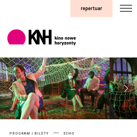
repertuar
PROGRAM I BILETY
ECHO