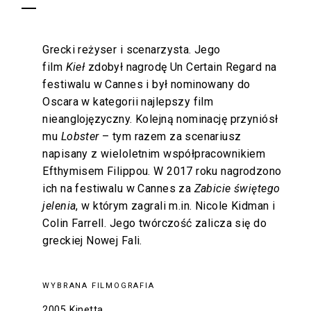
Grecki reżyser i scenarzysta. Jego
film
Kieł
zdobył nagrodę Un Certain Regard na
festiwalu w Cannes i był nominowany do
Oscara w kategorii najlepszy film
nieanglojęzyczny. Kolejną nominację przyniósł
mu
Lobster
– tym razem za scenariusz
napisany z wieloletnim współpracownikiem
Efthymisem Filippou. W 2017 roku nagrodzono
ich na festiwalu w Cannes za
Zabicie świętego
jelenia
, w którym zagrali m.in. Nicole Kidman i
Colin Farrell. Jego twórczość zalicza się do
greckiej Nowej Fali.
WYBRANA FILMOGRAFIA
2005 Kinetta