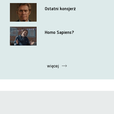
Ostatni konsjerż
Homo Sapiens?
więcej