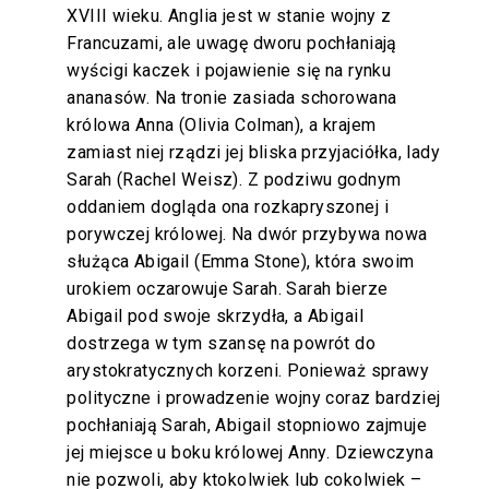
XVIII wieku. Anglia jest w stanie wojny z
Francuzami, ale uwagę dworu pochłaniają
wyścigi kaczek i pojawienie się na rynku
ananasów. Na tronie zasiada schorowana
królowa Anna (Olivia Colman), a krajem
zamiast niej rządzi jej bliska przyjaciółka, lady
Sarah (Rachel Weisz). Z podziwu godnym
oddaniem dogląda ona rozkapryszonej i
porywczej królowej. Na dwór przybywa nowa
służąca Abigail (Emma Stone), która swoim
urokiem oczarowuje Sarah. Sarah bierze
Abigail pod swoje skrzydła, a Abigail
dostrzega w tym szansę na powrót do
arystokratycznych korzeni. Ponieważ sprawy
polityczne i prowadzenie wojny coraz bardziej
pochłaniają Sarah, Abigail stopniowo zajmuje
jej miejsce u boku królowej Anny. Dziewczyna
nie pozwoli, aby ktokolwiek lub cokolwiek –