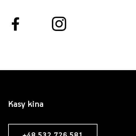
Kasy kina
+48 532 726 581