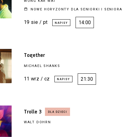
WONG KAR WAI
NOWE HORYZONTY DLA SENIORKI I SENIORA
19 sie / pt
14:00
Together
MICHAEL SHANKS
11 wrz / cz
21:30
Trolle 3
WALT DOHRN