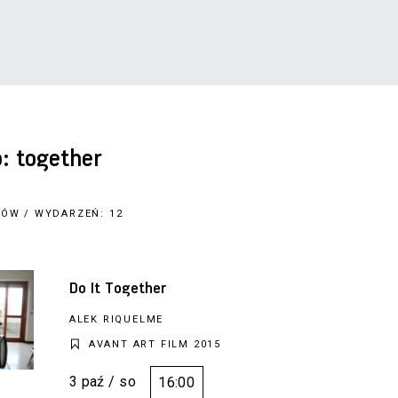
: together
ÓW / WYDARZEŃ: 12
Do It Together
ALEK RIQUELME
AVANT ART FILM 2015
3 paź / so
16:00