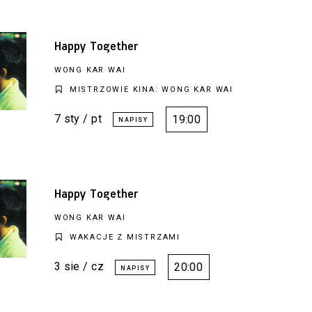
Happy Together
WONG KAR WAI
MISTRZOWIE KINA: WONG KAR WAI
7 sty / pt
19:00
Happy Together
WONG KAR WAI
WAKACJE Z MISTRZAMI
3 sie / cz
20:00