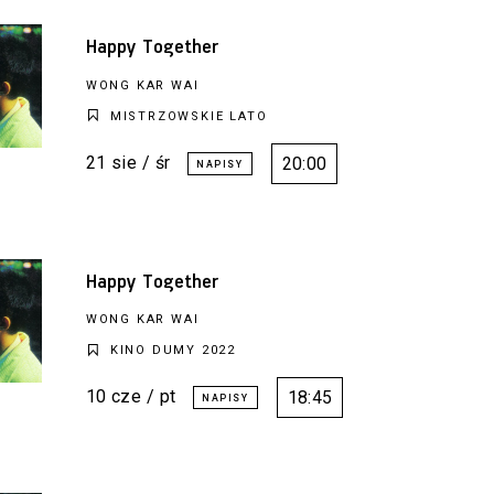
Happy Together
WONG KAR WAI
MISTRZOWSKIE LATO
21 sie / śr
20:00
Happy Together
WONG KAR WAI
KINO DUMY 2022
10 cze / pt
18:45