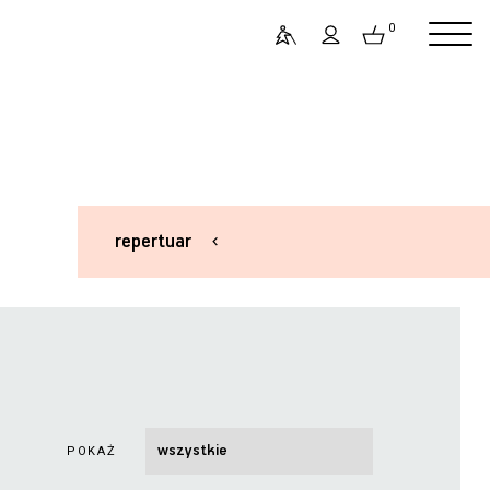
0
repertuar
POKAŻ