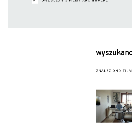
UWZGLĘDNIJ FILMY ARCHIWALNE
wyszukano
ZNALEZIONO FILM