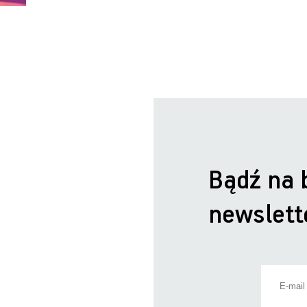
Bądź na 
newslett