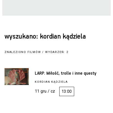
wyszukano: kordian kądziela
ZNALEZIONO FILMÓW / WYDARZEŃ: 2
LARP. Miłość, trolle i inne questy
KORDIAN KĄDZIELA
11 gru / cz
13:00