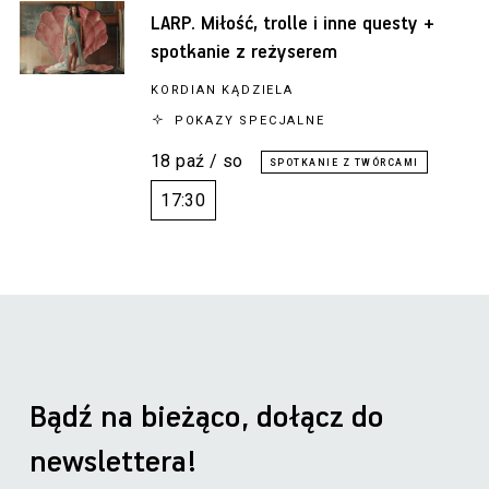
LARP. Miłość, trolle i inne questy +
spotkanie z reżyserem
KORDIAN KĄDZIELA
POKAZY SPECJALNE
18 paź / so
17:30
Bądź na bieżąco, dołącz do
newslettera!