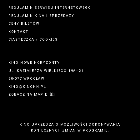
REGULAMIN SERWISU INTERNETOWEGO
REGULAMIN
KINA
I
SPRZEDAŻY
CENY BILETÓW
KONTAKT
CIASTECZKA / COOKIES
KINO NOWE HORYZONTY
UL. KAZIMIERZA WIELKIEGO 19A–21
50-077 WROCŁAW
KINO@KINONH.PL
ZOBACZ NA MAPIE
KINO UPRZEDZA O MOŻLIWOŚCI DOKONYWANIA
KONIECZNYCH ZMIAN W PROGRAMIE.