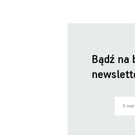
Bądź na 
newslett