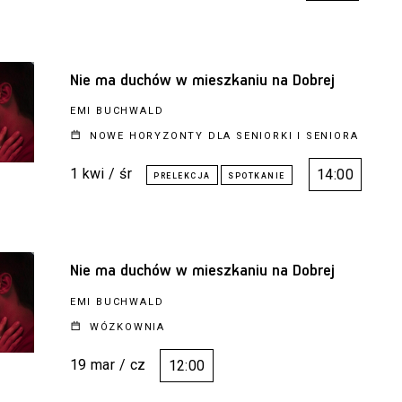
Nie ma duchów w mieszkaniu na Dobrej
EMI BUCHWALD
NOWE HORYZONTY DLA SENIORKI I SENIORA
1 kwi / śr
14:00
Nie ma duchów w mieszkaniu na Dobrej
EMI BUCHWALD
WÓZKOWNIA
19 mar / cz
12:00