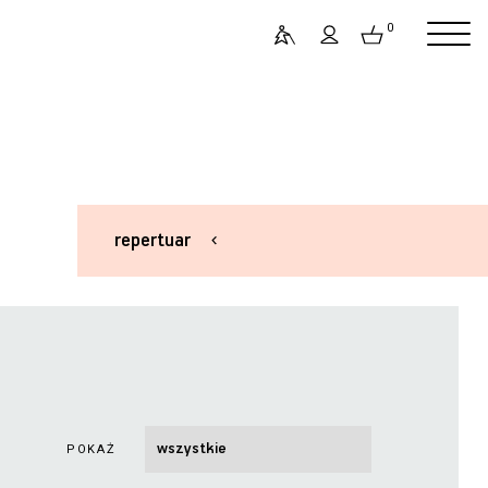
0
repertuar
POKAŻ