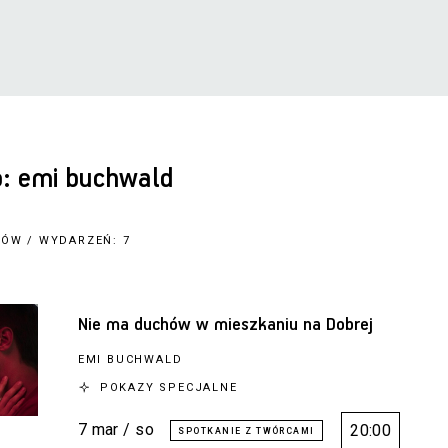
: emi buchwald
MÓW / WYDARZEŃ: 7
Nie ma duchów w mieszkaniu na Dobrej
EMI BUCHWALD
POKAZY SPECJALNE
7 mar / so
20:00