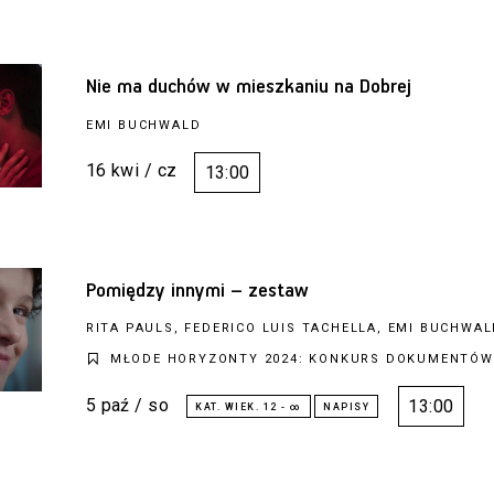
Nie ma duchów w mieszkaniu na Dobrej
EMI BUCHWALD
16 kwi / cz
13:00
Pomiędzy innymi – zestaw
RITA PAULS, FEDERICO LUIS TACHELLA, EMI BUCHWAL
MŁODE HORYZONTY 2024: KONKURS DOKUMENTÓW
5 paź / so
13:00