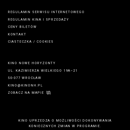
REGULAMIN SERWISU INTERNETOWEGO
REGULAMIN
KINA
I
SPRZEDAŻY
CENY BILETÓW
KONTAKT
CIASTECZKA / COOKIES
KINO NOWE HORYZONTY
UL. KAZIMIERZA WIELKIEGO 19A–21
50-077 WROCŁAW
KINO@KINONH.PL
ZOBACZ NA MAPIE
KINO UPRZEDZA O MOŻLIWOŚCI DOKONYWANIA
KONIECZNYCH ZMIAN W PROGRAMIE.