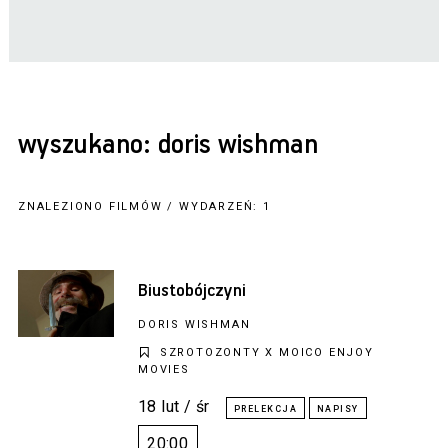
wyszukano: doris wishman
ZNALEZIONO FILMÓW / WYDARZEŃ: 1
Biustobójczyni
DORIS WISHMAN
SZROTOZONTY X MOICO ENJOY
MOVIES
18 lut / śr
20:00