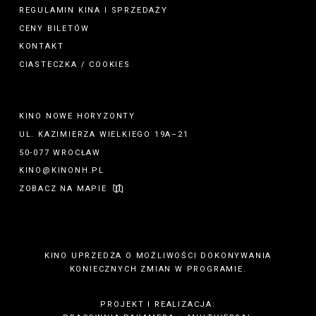
REGULAMIN
KINA
I
SPRZEDAŻY
CENY BILETÓW
KONTAKT
CIASTECZKA / COOKIES
KINO NOWE HORYZONTY
UL. KAZIMIERZA WIELKIEGO 19A–21
50-077 WROCŁAW
KINO@KINONH.PL
ZOBACZ NA MAPIE
KINO UPRZEDZA O MOŻLIWOŚCI DOKONYWANIA
KONIECZNYCH ZMIAN W PROGRAMIE.
PROJEKT I REALIZACJA: