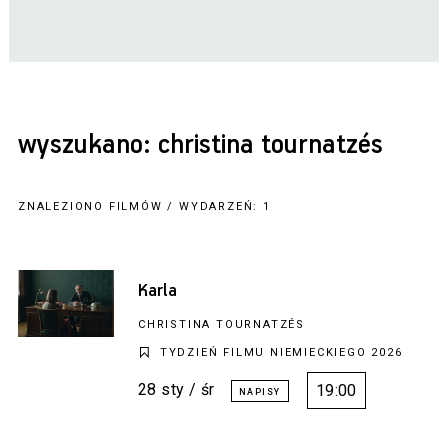
wyszukano: christina tournatzés
ZNALEZIONO FILMÓW / WYDARZEŃ: 1
Karla
CHRISTINA TOURNATZÉS
TYDZIEŃ FILMU NIEMIECKIEGO 2026
28 sty / śr
19:00