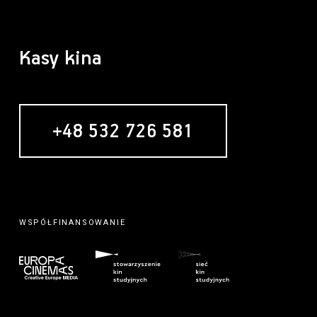
Kasy kina
+48 532 726 581
WSPÓŁFINANSOWANIE