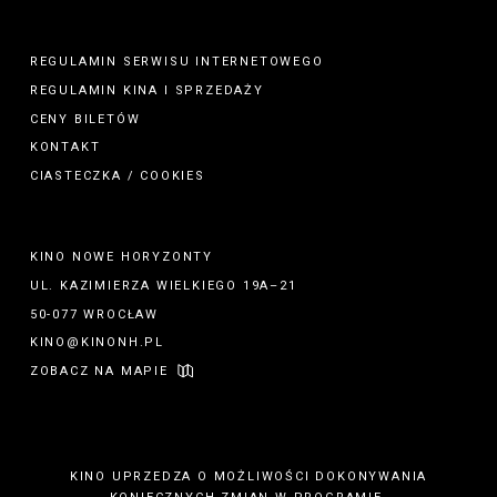
REGULAMIN SERWISU INTERNETOWEGO
REGULAMIN
KINA
I
SPRZEDAŻY
CENY BILETÓW
KONTAKT
CIASTECZKA / COOKIES
KINO NOWE HORYZONTY
UL. KAZIMIERZA WIELKIEGO 19A–21
50-077 WROCŁAW
KINO@KINONH.PL
ZOBACZ NA MAPIE
KINO UPRZEDZA O MOŻLIWOŚCI DOKONYWANIA