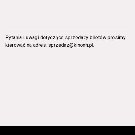
Pytania i uwagi dotyczące sprzedaży biletów prosimy
kierować na adres:
sprzedaz@kinonh.pl
.