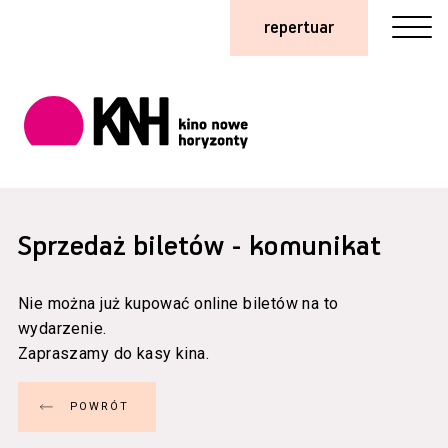
repertuar
Sprzedaż biletów - komunikat
Nie można już kupować online biletów na to
wydarzenie.
Zapraszamy do kasy kina.
POWRÓT