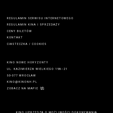
REGULAMIN SERWISU INTERNETOWEGO
REGULAMIN
KINA
I
SPRZEDAŻY
CENY BILETÓW
KONTAKT
CIASTECZKA / COOKIES
KINO NOWE HORYZONTY
UL. KAZIMIERZA WIELKIEGO 19A–21
50-077 WROCŁAW
KINO@KINONH.PL
ZOBACZ NA MAPIE
KINO UPRZEDZA O MOŻLIWOŚCI DOKONYWANIA