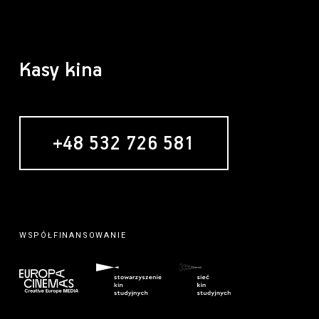
Kasy kina
+48 532 726 581
WSPÓŁFINANSOWANIE