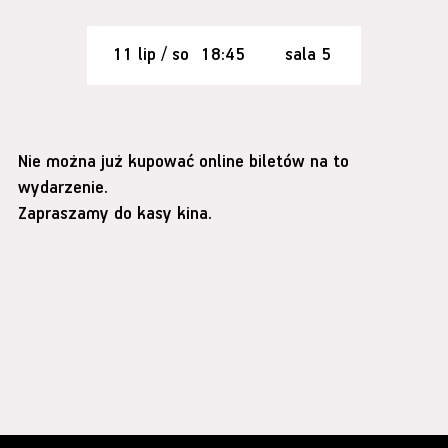
11 lip / so
18:45
sala 5
Nie można już kupować online biletów na to
wydarzenie.
Zapraszamy do kasy kina.