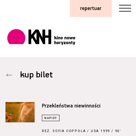
repertuar
kup bilet
Przekleństwa niewinności
REŻ.
SOFIA COPPOLA
/ USA 1999 / 96’