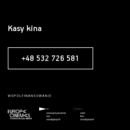
Kasy kina
+48 532 726 581
WSPÓŁFINANSOWANIE