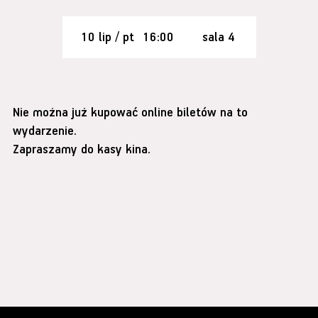
10 lip / pt
16:00
sala 4
Nie można już kupować online biletów na to
wydarzenie.
Zapraszamy do kasy kina.