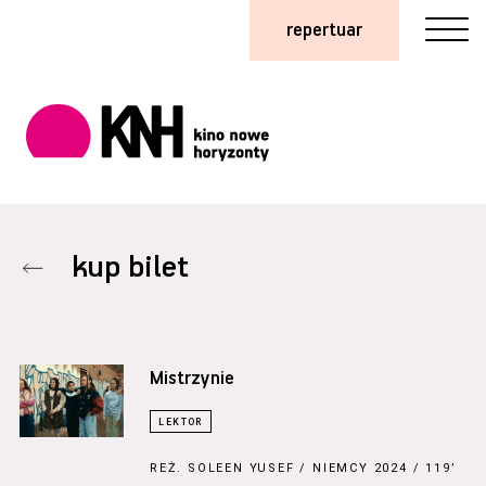
repertuar
kup bilet
Mistrzynie
REŻ.
SOLEEN YUSEF
/ NIEMCY 2024 / 119’