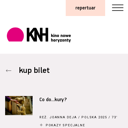
repertuar
kup bilet
Co do...kury?
REŻ.
JOANNA DEJA
/ POLSKA 2025 / 73’
POKAZY SPECJALNE