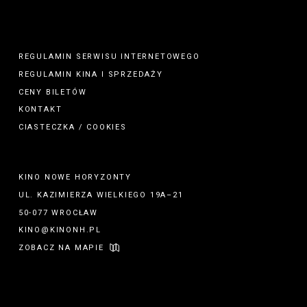
REGULAMIN SERWISU INTERNETOWEGO
REGULAMIN
KINA
I
SPRZEDAŻY
CENY BILETÓW
KONTAKT
CIASTECZKA / COOKIES
KINO NOWE HORYZONTY
UL. KAZIMIERZA WIELKIEGO 19A–21
50-077 WROCŁAW
KINO@KINONH.PL
ZOBACZ NA MAPIE