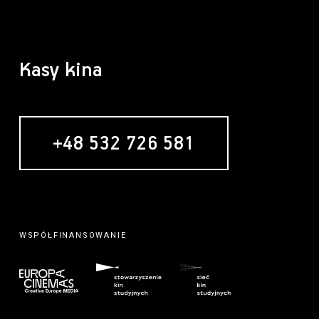
Kasy kina
+48 532 726 581
WSPÓŁFINANSOWANIE