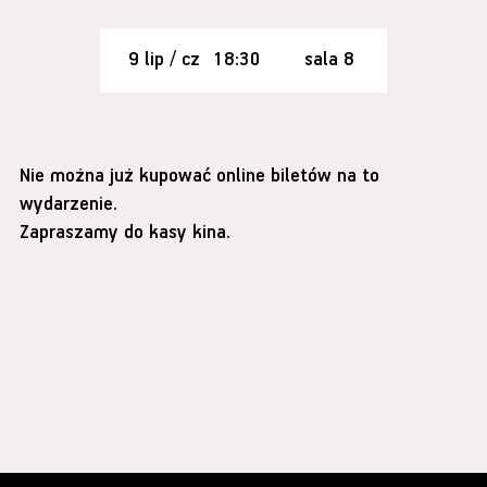
9 lip / cz
18:30
sala 8
Nie można już kupować online biletów na to
wydarzenie.
Zapraszamy do kasy kina.