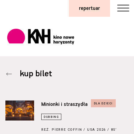
repertuar
kup bilet
Minionki i straszydła
REŻ.
PIERRE COFFIN
/ USA 2026 / 85’