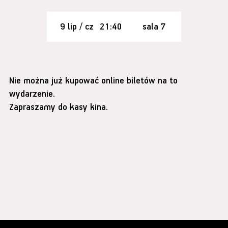
9 lip / cz
21:40
sala 7
Nie można już kupować online biletów na to
wydarzenie.
Zapraszamy do kasy kina.