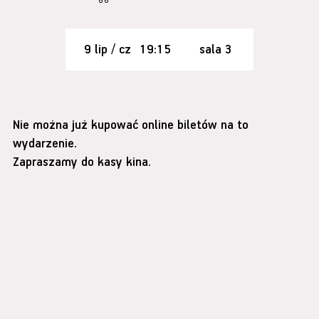
88’
9 lip / cz
19:15
sala 3
Nie można już kupować online biletów na to
wydarzenie.
Zapraszamy do kasy kina.