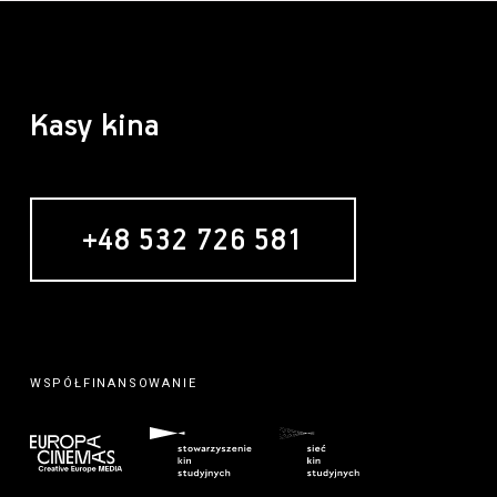
Kasy kina
+48 532 726 581
WSPÓŁFINANSOWANIE