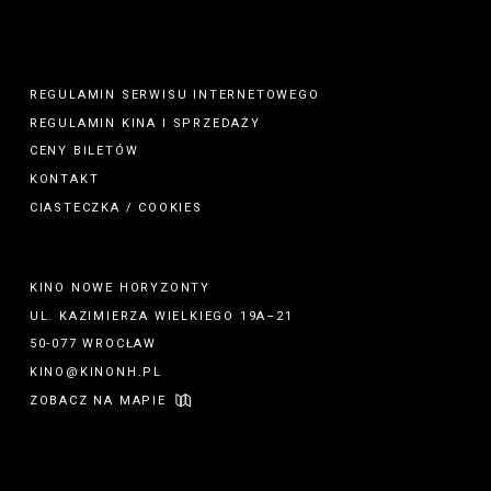
REGULAMIN SERWISU INTERNETOWEGO
REGULAMIN
KINA
I
SPRZEDAŻY
CENY BILETÓW
KONTAKT
CIASTECZKA / COOKIES
KINO NOWE HORYZONTY
UL. KAZIMIERZA WIELKIEGO 19A–21
50-077 WROCŁAW
KINO@KINONH.PL
ZOBACZ NA MAPIE