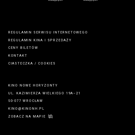
REGULAMIN SERWISU INTERNETOWEGO
REGULAMIN
KINA
I
SPRZEDAŻY
CENY BILETÓW
KONTAKT
CIASTECZKA / COOKIES
KINO NOWE HORYZONTY
UL. KAZIMIERZA WIELKIEGO 19A–21
50-077 WROCŁAW
KINO@KINONH.PL
ZOBACZ NA MAPIE