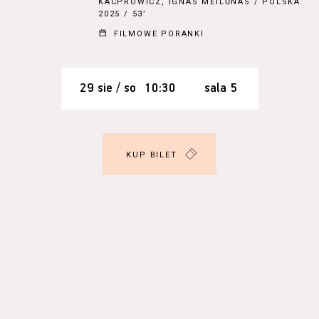
KACPROWICZ, IGNAS MEILŪNAS
/ POLSKA
2025 / 53’
FILMOWE PORANKI
29 sie / so
10:30
sala 5
KUP BILET