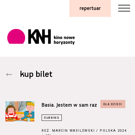
repertuar
kup bilet
Basia. Jestem w sam raz
REŻ.
MARCIN WASILEWSKI
/ POLSKA 2024