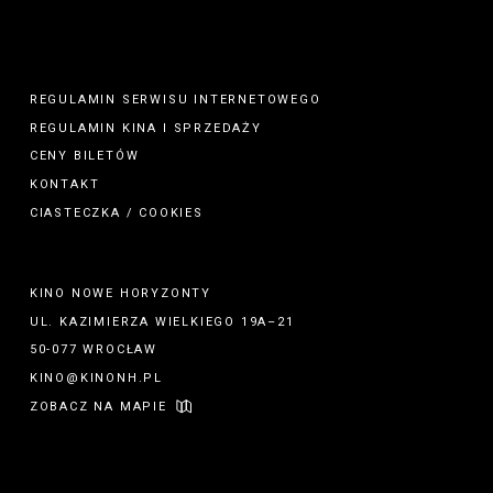
REGULAMIN SERWISU INTERNETOWEGO
REGULAMIN
KINA
I
SPRZEDAŻY
CENY BILETÓW
KONTAKT
CIASTECZKA / COOKIES
KINO NOWE HORYZONTY
UL. KAZIMIERZA WIELKIEGO 19A–21
50-077 WROCŁAW
KINO@KINONH.PL
ZOBACZ NA MAPIE