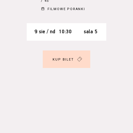
/ 45’
FILMOWE PORANKI
9 sie / nd
10:30
sala 5
KUP BILET