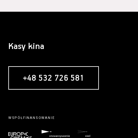
Kasy kina
+48 532 726 581
WSPÓŁFINANSOWANIE