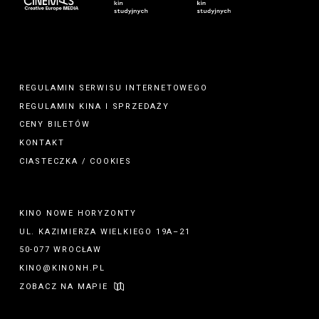
REGULAMIN SERWISU INTERNETOWEGO
REGULAMIN
KINA
I
SPRZEDAŻY
CENY BILETÓW
KONTAKT
CIASTECZKA / COOKIES
KINO NOWE HORYZONTY
UL. KAZIMIERZA WIELKIEGO 19A–21
50-077 WROCŁAW
KINO@KINONH.PL
ZOBACZ NA MAPIE