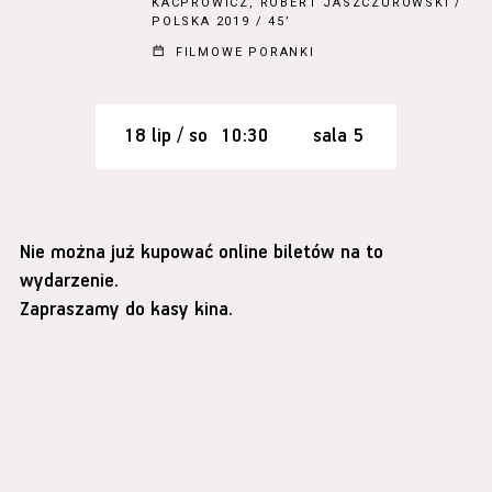
KACPROWICZ, ROBERT JASZCZUROWSKI
/
POLSKA 2019 / 45’
FILMOWE PORANKI
18 lip / so
10:30
sala 5
Nie można już kupować online biletów na to
wydarzenie.
Zapraszamy do kasy kina.