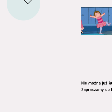
Nie można już k
Zapraszamy do k