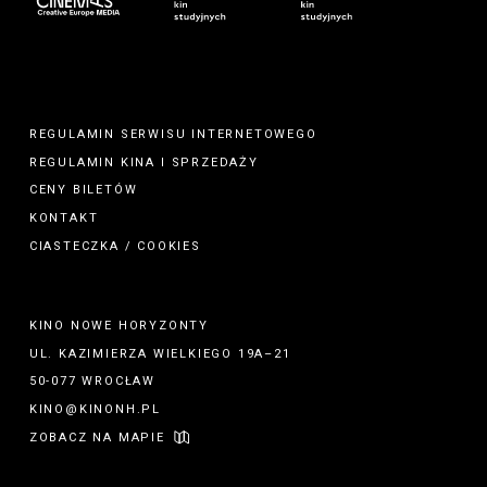
REGULAMIN SERWISU INTERNETOWEGO
REGULAMIN
KINA
I
SPRZEDAŻY
CENY BILETÓW
KONTAKT
CIASTECZKA / COOKIES
KINO NOWE HORYZONTY
UL. KAZIMIERZA WIELKIEGO 19A–21
50-077 WROCŁAW
KINO@KINONH.PL
ZOBACZ NA MAPIE