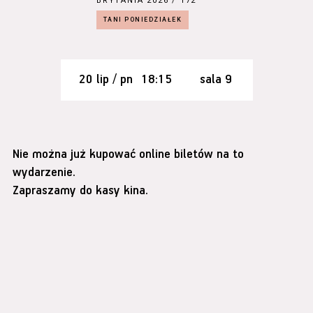
BRYTANIA 2026 / 172’
20 lip / pn
18:15
sala 9
Nie można już kupować online biletów na to
wydarzenie.
Zapraszamy do kasy kina.