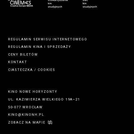
REGULAMIN SERWISU INTERNETOWEGO
REGULAMIN
KINA
I
SPRZEDAŻY
CENY BILETÓW
KONTAKT
CIASTECZKA / COOKIES
KINO NOWE HORYZONTY
UL. KAZIMIERZA WIELKIEGO 19A–21
50-077 WROCŁAW
KINO@KINONH.PL
ZOBACZ NA MAPIE