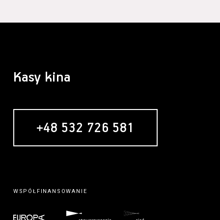
Kasy kina
+48 532 726 581
WSPÓŁFINANSOWANIE