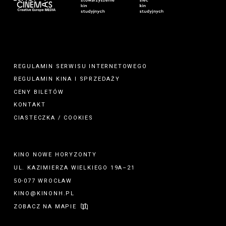
REGULAMIN SERWISU INTERNETOWEGO
REGULAMIN
KINA
I
SPRZEDAŻY
CENY BILETÓW
KONTAKT
CIASTECZKA / COOKIES
KINO NOWE HORYZONTY
UL. KAZIMIERZA WIELKIEGO 19A–21
50-077 WROCŁAW
KINO@KINONH.PL
ZOBACZ NA MAPIE