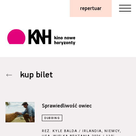
repertuar
kup bilet
Sprawiedliwość owiec
REŻ.
KYLE BALDA
/ IRLANDIA, NIEMCY,