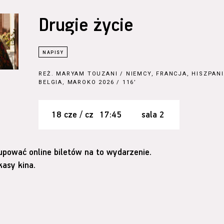
Drugie życie
REŻ.
MARYAM TOUZANI
/ NIEMCY, FRANCJA, HISZPANI
BELGIA, MAROKO 2026 / 116’
18 cze / cz
17:45
sala 2
upować online biletów na to wydarzenie.
asy kina.