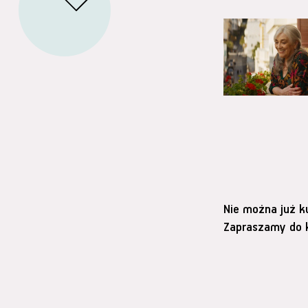
Nie można już k
Zapraszamy do k