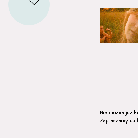
Nie można już k
Zapraszamy do k