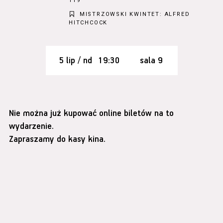
119’
MISTRZOWSKI KWINTET: ALFRED
HITCHCOCK
5 lip / nd
19:30
sala 9
Nie można już kupować online biletów na to
wydarzenie.
Zapraszamy do kasy kina.