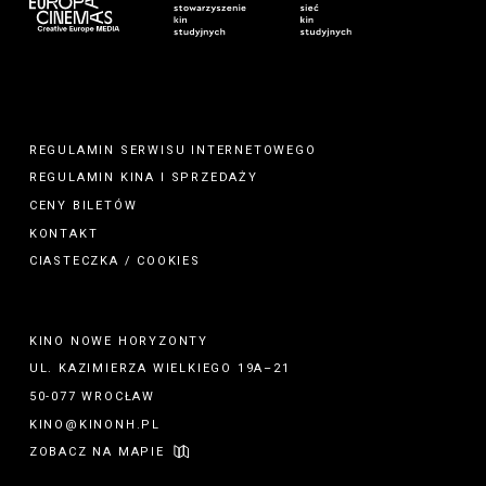
REGULAMIN SERWISU INTERNETOWEGO
REGULAMIN
KINA
I
SPRZEDAŻY
CENY BILETÓW
KONTAKT
CIASTECZKA / COOKIES
KINO NOWE HORYZONTY
UL. KAZIMIERZA WIELKIEGO 19A–21
50-077 WROCŁAW
KINO@KINONH.PL
ZOBACZ NA MAPIE