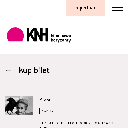
repertuar
kup bilet
Ptaki
REŻ.
ALFRED HITCHCOCK
/ USA 1963 /