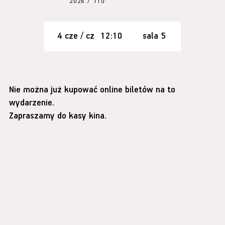
2026 / 110’
4 cze / cz
12:10
sala 5
Nie można już kupować online biletów na to
wydarzenie.
Zapraszamy do kasy kina.