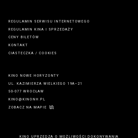
REGULAMIN SERWISU INTERNETOWEGO
REGULAMIN
KINA
I
SPRZEDAŻY
CENY BILETÓW
KONTAKT
CIASTECZKA / COOKIES
KINO NOWE HORYZONTY
UL. KAZIMIERZA WIELKIEGO 19A–21
50-077 WROCŁAW
KINO@KINONH.PL
ZOBACZ NA MAPIE
KINO UPRZEDZA O MOŻLIWOŚCI DOKONYWANIA