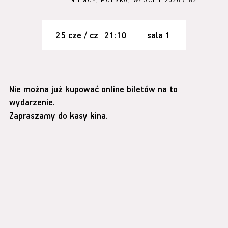
NIEMCY, POLSKA, WŁOCHY 2026 / 82’
25 cze / cz
21:10
sala 1
Nie można już kupować online biletów na to
wydarzenie.
Zapraszamy do kasy kina.