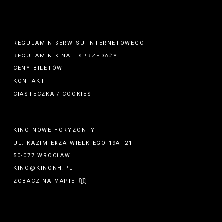
REGULAMIN SERWISU INTERNETOWEGO
REGULAMIN
KINA
I
SPRZEDAŻY
CENY BILETÓW
KONTAKT
CIASTECZKA / COOKIES
KINO NOWE HORYZONTY
UL. KAZIMIERZA WIELKIEGO 19A–21
50-077 WROCŁAW
KINO@KINONH.PL
ZOBACZ NA MAPIE