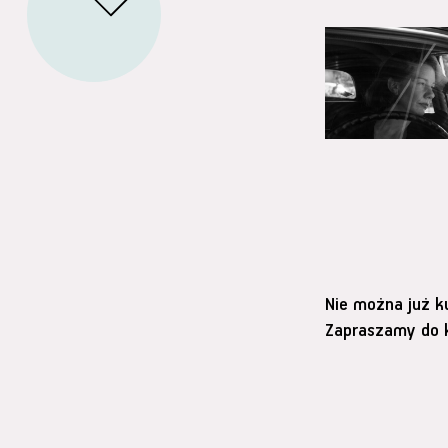
Nie można już k
Zapraszamy do k