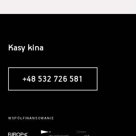
Kasy kina
+48 532 726 581
WSPÓŁFINANSOWANIE