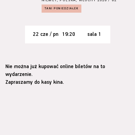
NIEMCY, POLSKA, WŁOCHY 2026 / 82’
22 cze / pn
19:20
sala 1
Nie można już kupować online biletów na to
wydarzenie.
Zapraszamy do kasy kina.