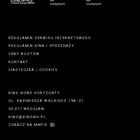
REGULAMIN SERWISU INTERNETOWEGO
REGULAMIN
KINA
I
SPRZEDAŻY
CENY BILETÓW
KONTAKT
CIASTECZKA / COOKIES
KINO NOWE HORYZONTY
UL. KAZIMIERZA WIELKIEGO 19A–21
50-077 WROCŁAW
KINO@KINONH.PL
ZOBACZ NA MAPIE