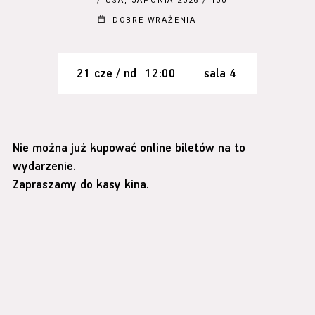
/ USA, JAPONIA 2026 / 100’
DOBRE WRAŻENIA
21 cze / nd
12:00
sala 4
Nie można już kupować online biletów na to
wydarzenie.
Zapraszamy do kasy kina.