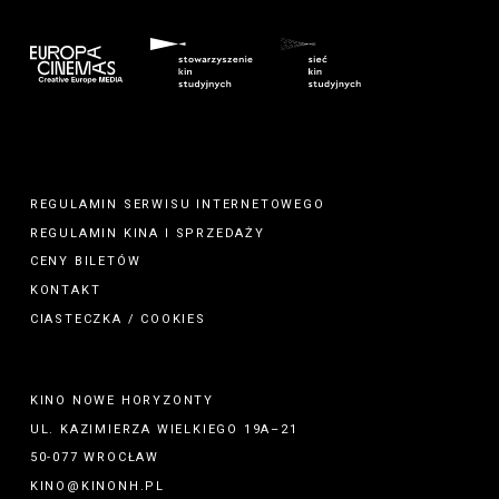
REGULAMIN SERWISU INTERNETOWEGO
REGULAMIN
KINA
I
SPRZEDAŻY
CENY BILETÓW
KONTAKT
CIASTECZKA / COOKIES
KINO NOWE HORYZONTY
UL. KAZIMIERZA WIELKIEGO 19A–21
50-077 WROCŁAW
KINO@KINONH.PL