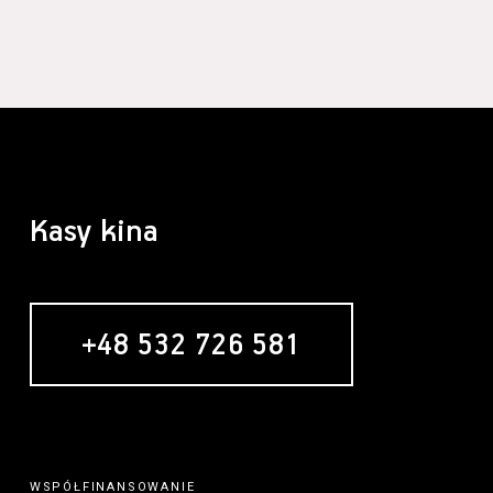
Kasy kina
+48 532 726 581
WSPÓŁFINANSOWANIE