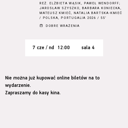
REŻ.
ELŻBIETA WĄSIK, PAWEŁ WENDORFF;
JAROSŁAW SZYSZKO, BARBARA KONIECKA,
MATEUSZ KMIEĆ, NATALIA BARTSKA-KMIEĆ
/ POLSKA, PORTUGALIA 2026 / 55’
DOBRE WRAŻENIA
7 cze / nd
12:00
sala 4
Nie można już kupować online biletów na to
wydarzenie.
Zapraszamy do kasy kina.