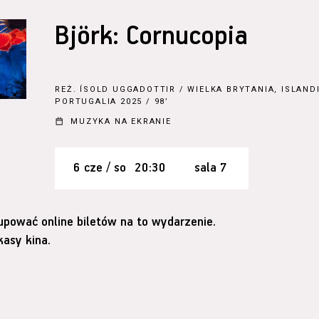
Björk: Cornucopia
REŻ.
ÍSOLD UGGADOTTIR
/ WIELKA BRYTANIA, ISLANDI
PORTUGALIA 2025 / 98’
MUZYKA NA EKRANIE
6 cze / so
20:30
sala 7
upować online biletów na to wydarzenie.
asy kina.