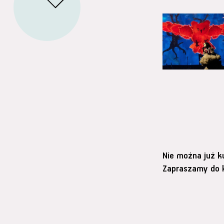
Nie można już k
Zapraszamy do k