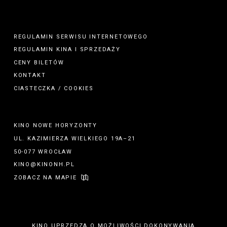
REGULAMIN SERWISU INTERNETOWEGO
REGULAMIN
KINA
I
SPRZEDAŻY
CENY BILETÓW
KONTAKT
CIASTECZKA / COOKIES
KINO NOWE HORYZONTY
UL. KAZIMIERZA WIELKIEGO 19A–21
50-077 WROCŁAW
KINO@KINONH.PL
ZOBACZ NA MAPIE
KINO UPRZEDZA O MOŻLIWOŚCI DOKONYWANIA