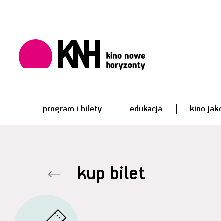
program i bilety
edukacja
kino jak
kup bilet