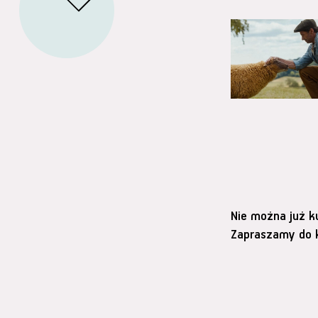
Nie można już k
Zapraszamy do k