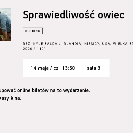
Sprawiedliwość owiec
REŻ.
KYLE BALDA
/ IRLANDIA, NIEMCY, USA, WIELKA 
2026 / 110’
14 maja / cz
13:50
sala 3
upować online biletów na to wydarzenie.
asy kina.