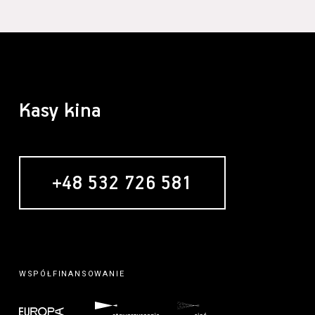
Kasy kina
+48 532 726 581
WSPÓŁFINANSOWANIE