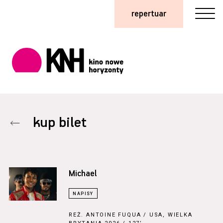
repertuar
kup bilet
Michael
REŻ.
ANTOINE FUQUA
/ USA, WIELKA